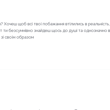
я? Хочеш щоб всі твої побажання втілились в реальність,
ут ти безсумнівно знайдеш щось до душі та однозначно ви
 зі своїм образом