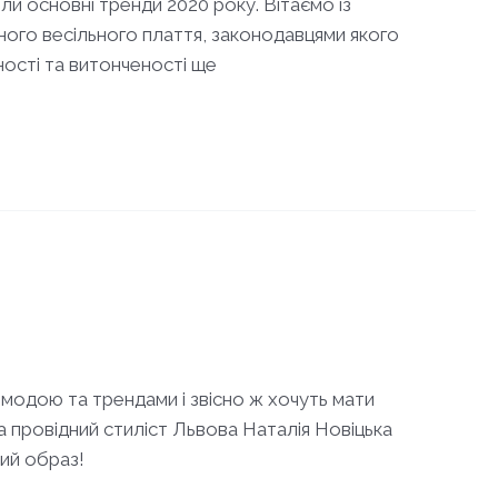
ли основні тренди 2020 року. Вітаємо із
ичного весільного плаття, законодавцями якого
ності та витонченості ще
модою та трендами і звісно ж хочуть мати
 а провідний стиліст Львова Наталія Новіцька
ий образ!