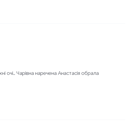
ні очі… Чарівна наречена Анастасія обрала