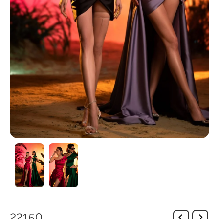
22150