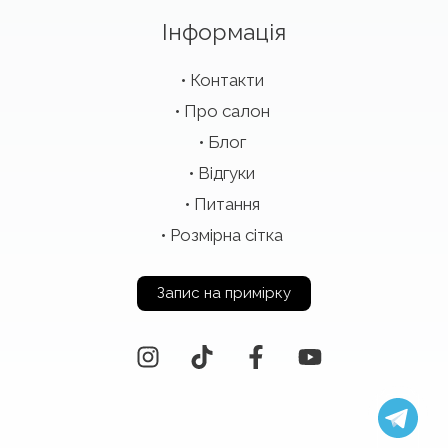
Інформація
Контакти
Про салон
Блог
Відгуки
Питання
Розмірна сітка
Запис на примірку