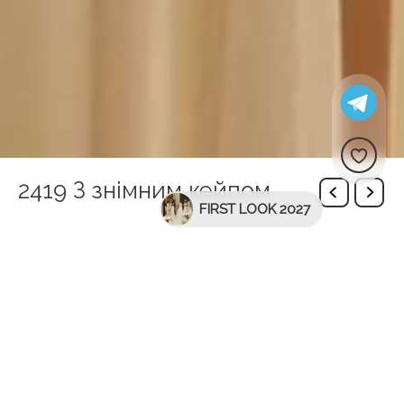
2419 З знімним кейпом
FIRST LOOK 2027
Додаткова інформація
Вигляд спинки
Пряма