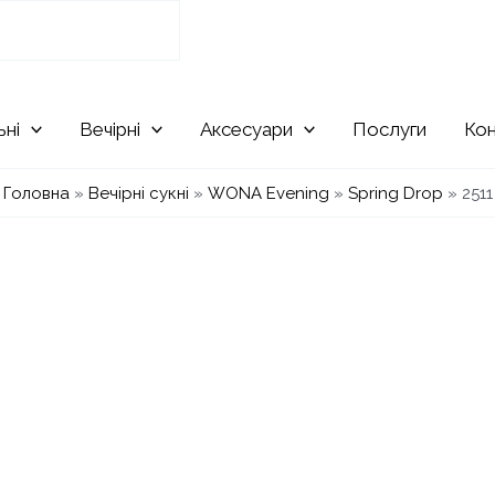
ьні
Вечірні
Аксесуари
Послуги
Ко
Головна
»
Вечірні сукні
»
WONA Evening
»
Spring Drop
»
2511