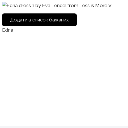
Додати в список бажаних
Edna