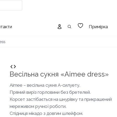
Примірка
нтакти
ess
Весільна сукня «Aimee dress»
Aimee – весільна сукня А-силуету.
Прямий виріз горловини без бретелей.
Корсет застібається на шнурівку та прикрашений
мереживом ручної роботи.
Спідниця мікадо з довгим шлейфом.