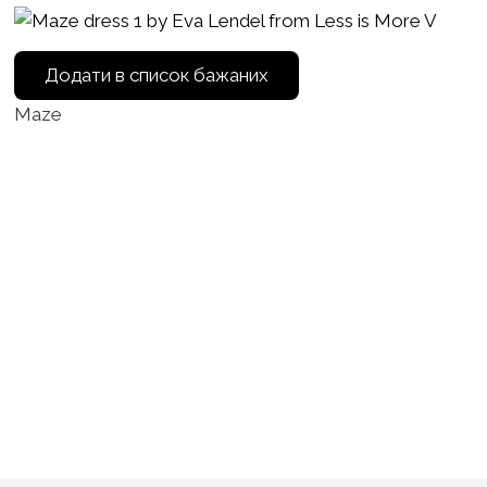
Додати в список бажаних
Maze