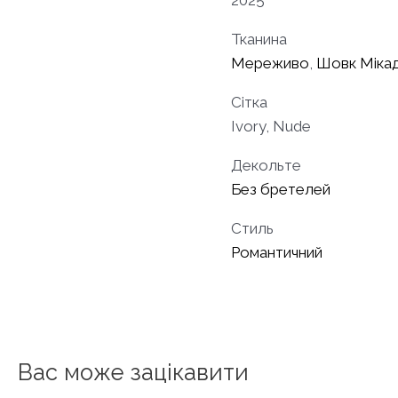
2025
Тканина
Мереживо
,
Шовк Міка
Сітка
Ivory, Nude
Декольте
Без бретелей
Стиль
Романтичний
Вас може зацікавити