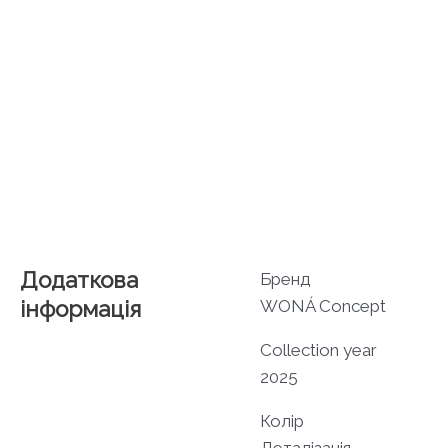
Додаткова
Бренд
інформація
WONÁ Concept
Collection year
2025
Колір
Деталізація