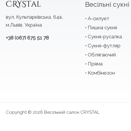
Весільні сукні
вул. Кульпарківська, 64а,
А-силует
м.Львів, Україна
Пишна сукня
Сукня-русалка
+38 (067) 675 51 78
Сукня-футляр
Облягаючий
Пряма
Комбінезон
Copyright © 2026 Весільний салон CRYSTAL