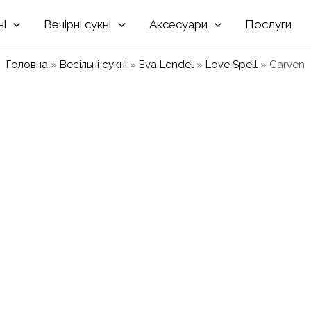
Вечірні
Аксесуари
Послуги
Головна
»
Весільні сукні
»
Eva Lendel
»
Love Spell
»
Carven