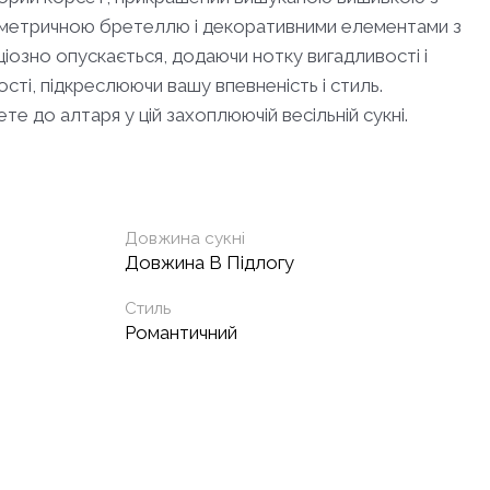
симетричною бретеллю і декоративними елементами з
ціозно опускається, додаючи нотку вигадливості і
сті, підкреслюючи вашу впевненість і стиль.
е до алтаря у цій захоплюючій весільній сукні.
Довжина сукні
Довжина В Підлогу
Стиль
Романтичний