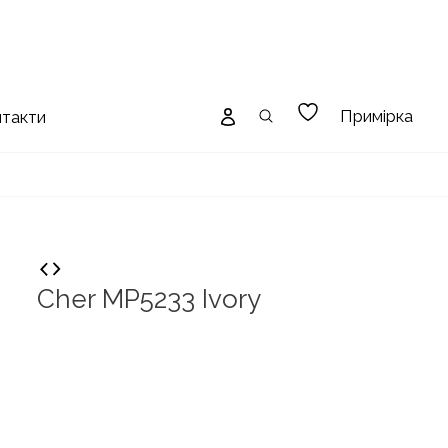
Примірка
нтакти
Cher MP5233 Ivory