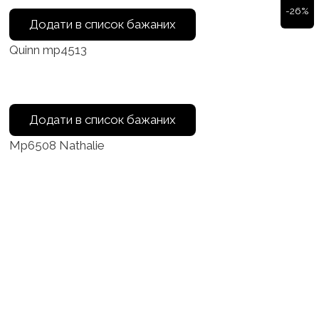
-26%
Додати в список бажаних
Quinn mp4513
Додати в список бажаних
Mp6508 Nathalie