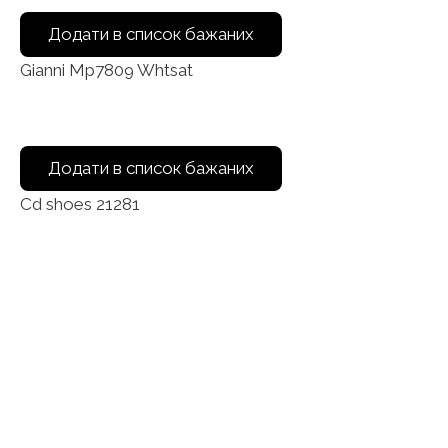
Додати в список бажаних
Gianni Mp7809 Whtsat
Додати в список бажаних
Cd shoes 21281