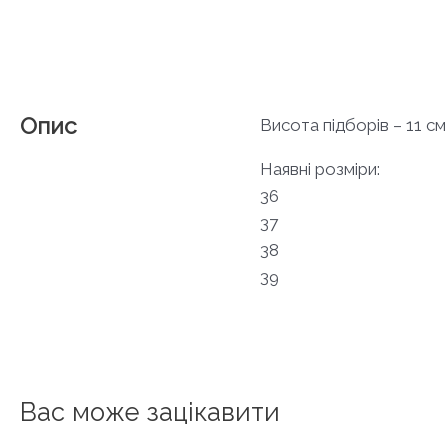
Опис
Висота підборів – 11 см
Наявні розміри:
36
37
38
39
Вас може зацікавити