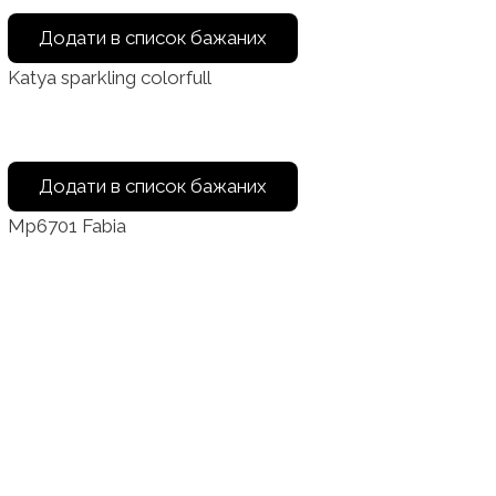
Додати в список бажаних
Katya sparkling colorfull
Додати в список бажаних
Mp6701 Fabia