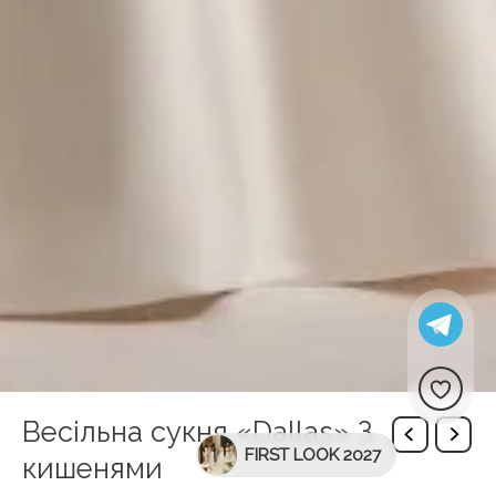
Весільна сукня «Dallas» З
FIRST LOOK 2027
кишенями