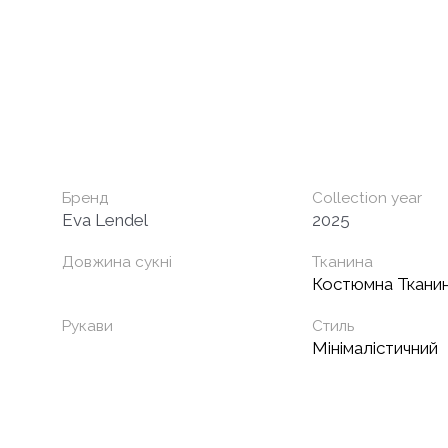
Бренд
Collection year
Eva Lendel
2025
Довжина сукні
Тканина
Костюмна Ткани
Рукави
Стиль
Мінімалістичний