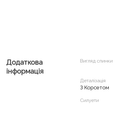
Додаткова
Вигляд спинки
інформація
Деталізація
З Корсетом
Силуети