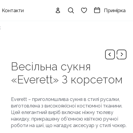
Примірка
Контакти
t
Весільна сукня
«Everett» З корсетом
Everett – приголомшлива сукня в стилі русалки,
виготовлена з високоякісної костюмної тканини.
Цей елегантний виріб включає ніжну тюлеву
накидку, прикрашену об’ємною квіткою ручної
роботи на шиї, що нагадує аксесуар у стилі чокер.