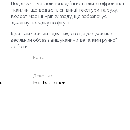
Поділ сукні має клиноподібні вставки з гофрованої
тканини, що додають спідниці текстури та руху.
Корсет має шнурівку ззаду, що забезпечує
ідеальну посадку по фігурі.
Ідеальний варіант для тих, хто цінує сучасний
весільний образ з вишуканими деталями ручної
роботи.
Колір
Декольте
на
Без Бретелей