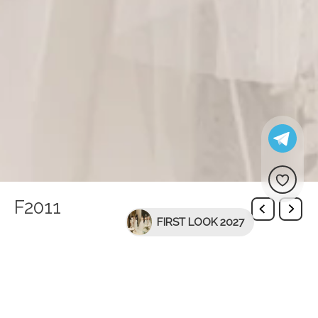
F2011
FIRST LOOK 2027
Опис