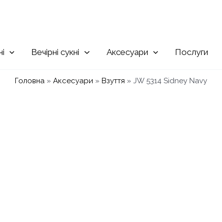
Вечірні
Аксесуари
Послуги
Головна
»
Аксесуари
»
Взуття
»
JW 5314 Sidney Navy