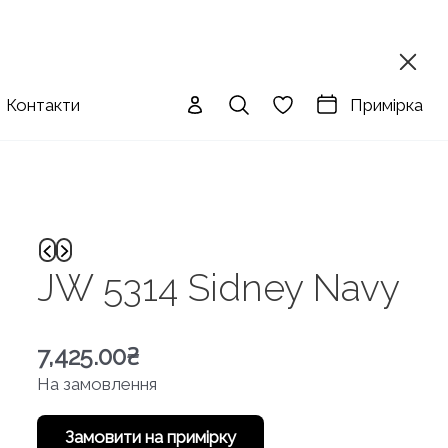
Примірка
Контакти
JW 5314 Sidney Navy
7,425.00
₴
На замовлення
Замовити на примірку