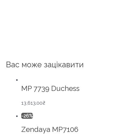
Вас може зацікавити
MP 7739 Duchess
13,613.00
₴
-26%
Zendaya MP7106