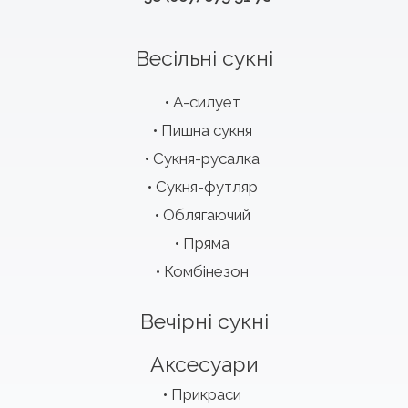
Весільні сукні
А-силует
Пишна сукня
Сукня-русалка
Сукня-футляр
Облягаючий
Пряма
Комбінезон
Вечірні сукні
Аксесуари
Прикраси