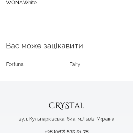
WONÁ White
Вас може зацікавити
Fortuna
Fairy
вул. Кульпарківська, 64а, м.Львів, Україна
+38 (067) 675 51 78