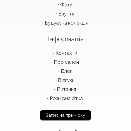
Фати
Взуття
Будуарна колекція
Інформація
Контакти
Про салон
Блог
Відгуки
Питання
Розмірна сітка
Запис на примірку