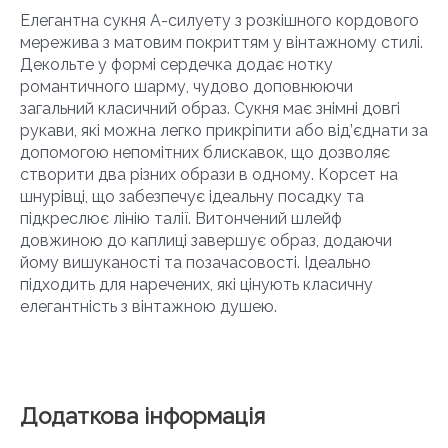
Елегантна сукня А-силуету з розкішного кордового
мережива з матовим покриттям у вінтажному стилі.
Декольте у формі сердечка додає нотку
романтичного шарму, чудово доповнюючи
загальний класичний образ. Сукня має знімні довгі
рукави, які можна легко прикріпити або від’єднати за
допомогою непомітних блискавок, що дозволяє
створити два різних образи в одному. Корсет на
шнурівці, що забезпечує ідеальну посадку та
підкреслює лінію талії. Витончений шлейф
довжиною до каплиці завершує образ, додаючи
йому вишуканості та позачасовості. Ідеально
підходить для наречених, які цінують класичну
елегантність з вінтажною душею.
Додаткова інформація