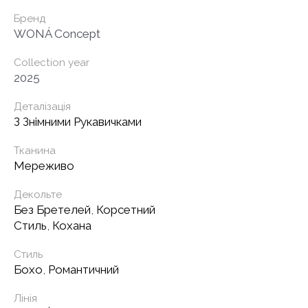
Бренд
WONÁ Concept
Collection year
2025
Деталізація
З Знімними Рукавичками
Тканина
Мереживо
Декольте
Без Бретелей
,
Корсетний
Стиль
,
Кохана
Стиль
Бохо
,
Романтичний
Лінія