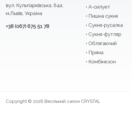
вул. Кульпарківська, 64а,
А-силует
м.Львів, Україна
Пишна сукня
Сукня-русалка
+38 (067) 675 51 78
Сукня-футляр
Облягаючий
Пряма
Комбінезон
Copyright © 2026 Весільний салон CRYSTAL