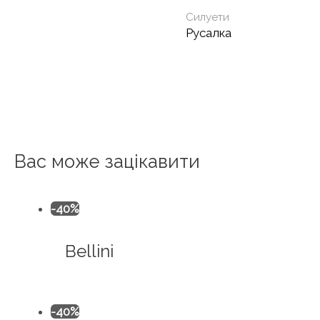
Силуети
Русалка
Вас може зацікавити
-40%
Bellini
-40%