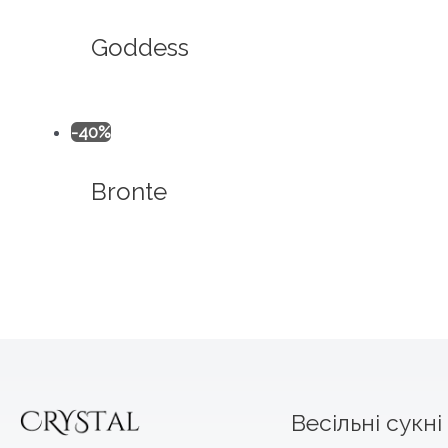
Goddess
-40%
Bronte
Весільні сукні