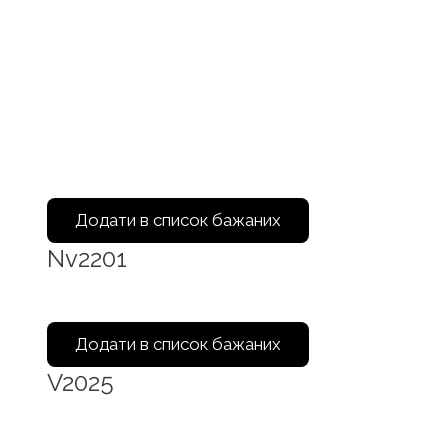
Додати в список бажаних
Nv2201
Додати в список бажаних
V2025