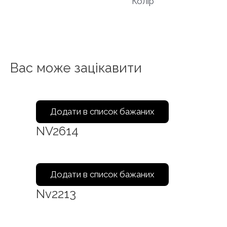
Колір
Вас може зацікавити
Додати в список бажаних
NV2614
Додати в список бажаних
Nv2213