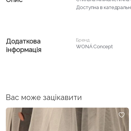
Доступна в катедральні
Додаткова
Бренд
WONÁ Concept
інформація
Вас може зацікавити