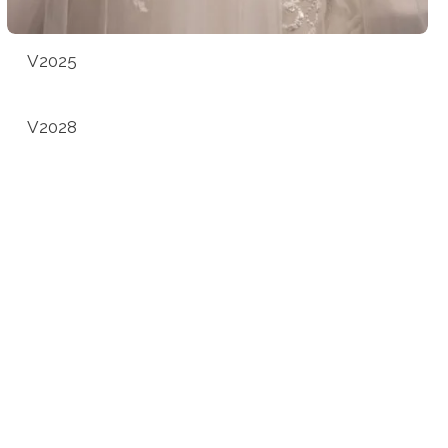
V2025
V2028