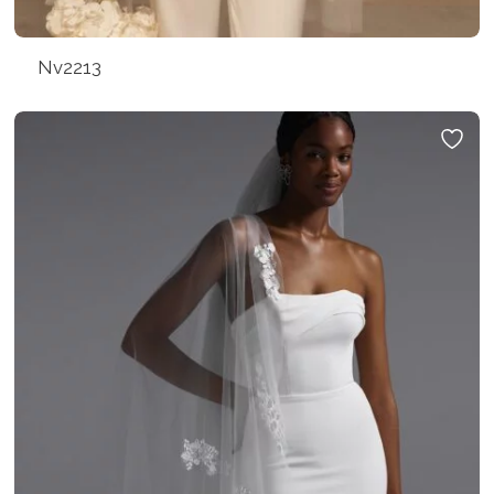
Nv2213