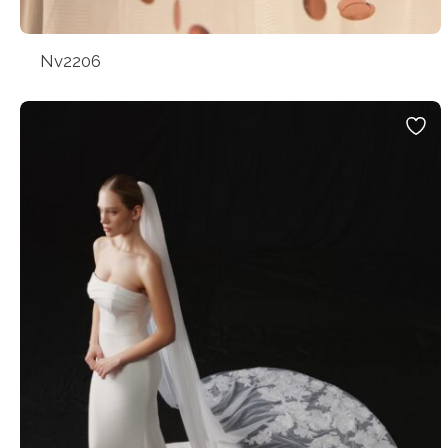
Nv2206