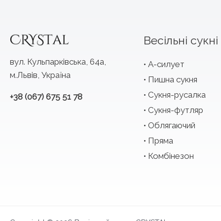
Весільні сукні
вул. Кульпарківська, 64а,
А-силует
м.Львів, Україна
Пишна сукня
Сукня-русалка
+38 (067) 675 51 78
Сукня-футляр
Облягаючий
Пряма
Комбінезон