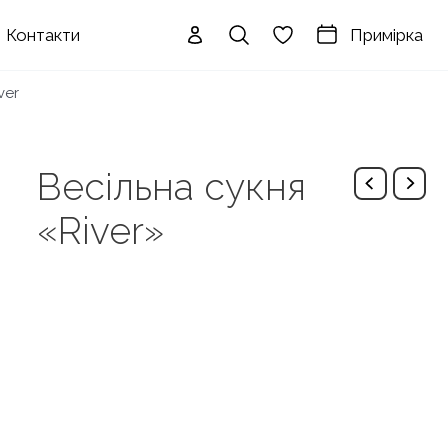
Примірка
Контакти
ver
Весільна сукня
«River»