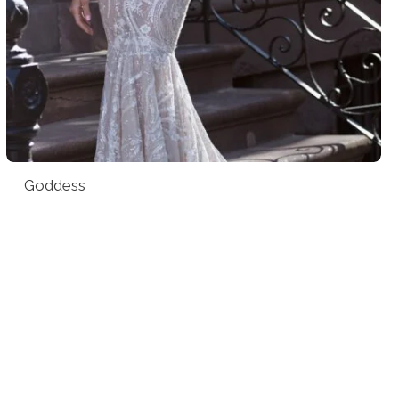
Goddess