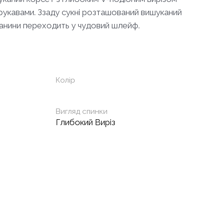
рукавами. Ззаду сукні розташований вишуканий
тканини переходить у чудовий шлейф.
Колір
Вигляд спинки
Глибокий Виріз