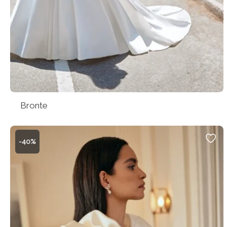
Bronte
-40%