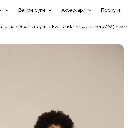
Вечірні
Аксесуари
Послуги
оловна
»
Весільні сукні
»
Eva Lendel
»
Less is more 2023
»
Sole