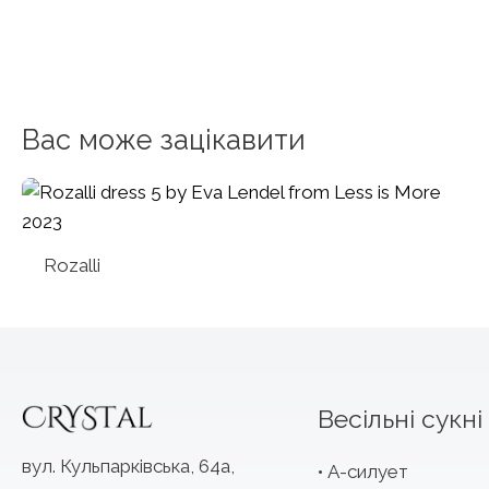
Вас може зацікавити
Rozalli
Весільні сукні
вул. Кульпарківська, 64а,
А-силует