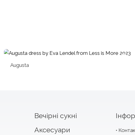
Augusta
Вечірні сукні
Інфор
Аксесуари
Конта