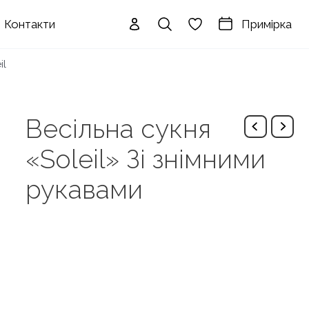
Примірка
Контакти
il
Весільна сукня
«Soleil» Зі знімними
рукавами