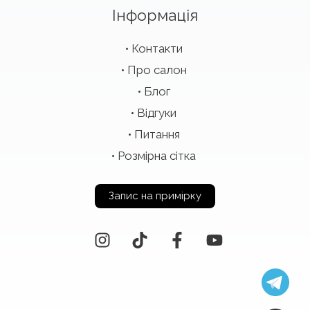
Інформація
Контакти
Про салон
Блог
Відгуки
Питання
Розмірна сітка
Запис на примірку