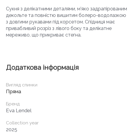
Сукня з делікатними деталями, м’яко задрапірованим
декольте та повністю вишитим болеро-водолазкою
з довгими рукавами під корсетом. Спідниця має
привабливий розріз з лівого боку та делікатне
мереживо, що прикриває стегна.
Додаткова інформація
Вигляд спинки
Пряма
Бренд
Eva Lendel
Collection year
2025