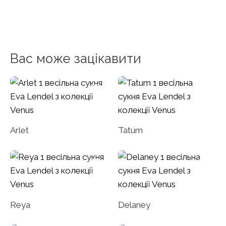
Вас може зацікавити
Arlet
Tatum
Reya
Delaney