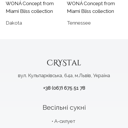
Dakota
Tennessee
вул. Кульпарківська, 64а, м.Львів, Україна
+38 (067) 675 51 78
Весільні сукні
А-силует