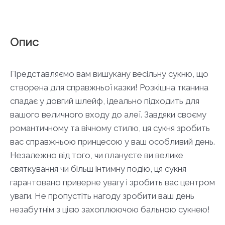
Опис
Представляємо вам вишукану весільну сукню, що
створена для справжньої казки! Розкішна тканина
спадає у довгий шлейф, ідеально підходить для
вашого величного входу до алеї. Завдяки своєму
романтичному та вічному стилю, ця сукня зробить
вас справжньою принцесою у ваш особливий день.
Незалежно від того, чи плануєте ви велике
святкування чи більш інтимну подію, ця сукня
гарантовано приверне увагу і зробить вас центром
уваги. Не пропустіть нагоду зробити ваш день
незабутнім з цією захоплюючою бальною сукнею!