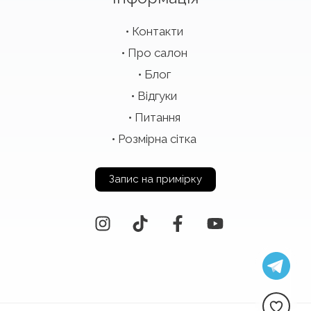
Контакти
Про салон
Блог
Відгуки
Питання
Розмірна сітка
Запис на примірку