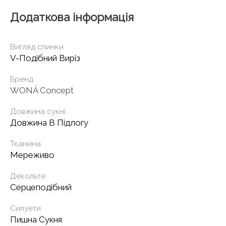
Додаткова інформація
Вигляд спинки
V-Подібний Виріз
Бренд
WONÁ Concept
Довжина сукні
Довжина В Підлогу
Тканина
Мереживо
Декольте
Серцеподібний
Силуети
Пишна Сукня