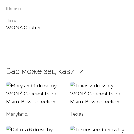
Шлейф
Лінія
WONA Couture
Вас може зацікавити
Maryland
Texas