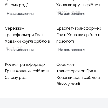
білому родії
Хованки круглі срібло в
білому родії
На замовлення
На замовлення
Сережки-
Браслет-трансформер
трансформери Гра в
Гра в Хованки срібло в
Хованки круглі срібло в
позолоті
позолоті
На замовлення
На замовлення
Кольє-трансформер
Сережки-
Гра в Хованки срібло в
трансформери Гра в
білому родії
Хованки довгі срібло в
білому родії