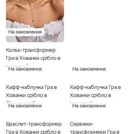
На замовлення
Кольє-трансформер
Гра в Хованки срібло в
позолоті
На замовлення
На замовлення
Кафф-каблучка Гра в
Кафф-каблучка Гра в
Хованки срібло в
Хованки срібло в
білому родії
позолоті
На замовлення
На замовлення
Браслет-трансформер
Сережки-
Гра в Хованки срібло в
трансформери Гра в