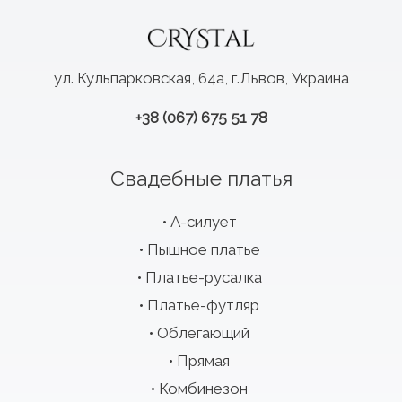
ул. Кульпарковская, 64а, г.Львов, Украина
+38 (067) 675 51 78
Свадебные платья
А-силует
Пышное платье
Платье-русалка
Платье-футляр
Облегающий
Прямая
Комбинезон