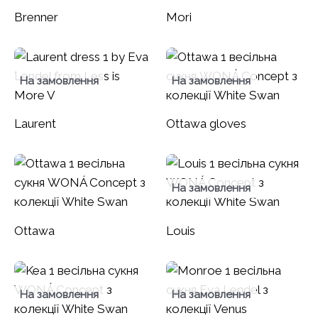
Brenner
Mori
На замовлення
На замовлення
Laurent
Ottawa gloves
На замовлення
Ottawa
Louis
На замовлення
На замовлення