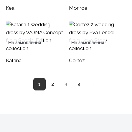
Kea
Monroe
На замовлення
На замовлення
Katana
Cortez
1
2
3
4
→