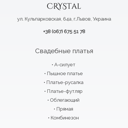
ул. Кульпарковская, 64а, г.Львов, Украина
+38 (067) 675 51 78
Свадебные платья
А-силует
Пышное платье
Платье-русалка
Платье-футляр
Облегающий
Прямая
Комбинезон