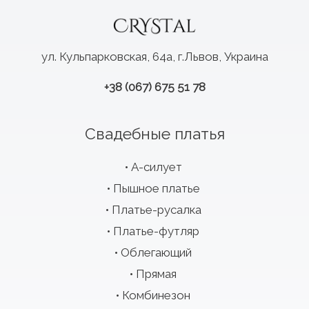
ул. Кульпарковская, 64а, г.Львов, Украина
+38 (067) 675 51 78
Свадебные платья
А-силует
Пышное платье
Платье-русалка
Платье-футляр
Облегающий
Прямая
Комбинезон