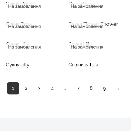
Сукня Rosy
Сукня Rosy
На замовлення
На замовлення
Сукня Rosy
Сукня Flower Shower
На замовлення
На замовлення
Сукня Lilly
Сукня Lilly
На замовлення
На замовлення
Сукня Lilly
Спідниця Lea
1
2
3
4
…
7
8
9
→