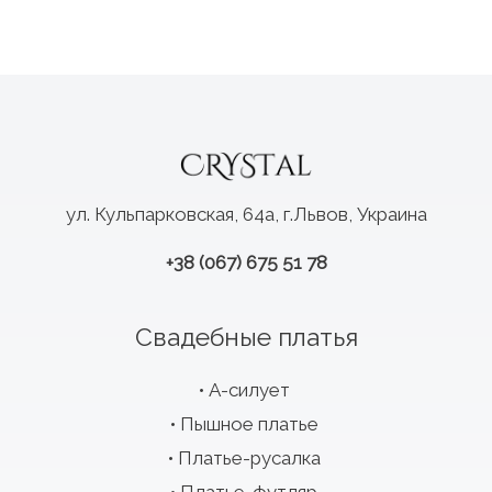
ул. Кульпарковская, 64а, г.Львов, Украина
+38 (067) 675 51 78
Свадебные платья
А-силует
Пышное платье
Платье-русалка