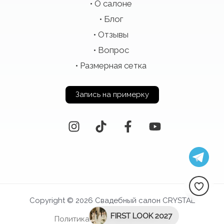
О салоне
Блог
Отзывы
Вопрос
Размерная сетка
Запись на примерку
Copyright © 2026 Свадебный салон CRYSTAL
FIRST LOOK 2027
Политика конфиденциальности