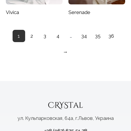
Vivica
Serenade
1
2
3
4
…
34
35
36
→
ул. Кульпарковская, 64а, г.Львов, Украина