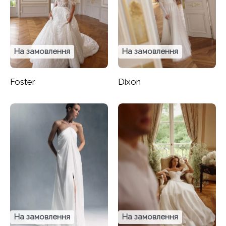
На замовлення
На замовлення
Foster
Dixon
На замовлення
На замовлення