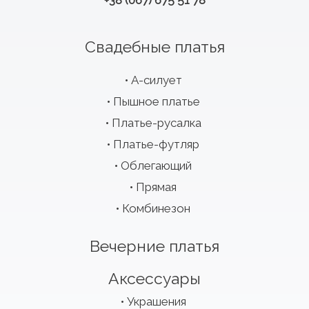
+38 (067) 675 51 78
Свадебные платья
А-силует
Пышное платье
Платье-русалка
Платье-футляр
Облегающий
Прямая
Комбинезон
Вечерние платья
Аксессуары
Украшения