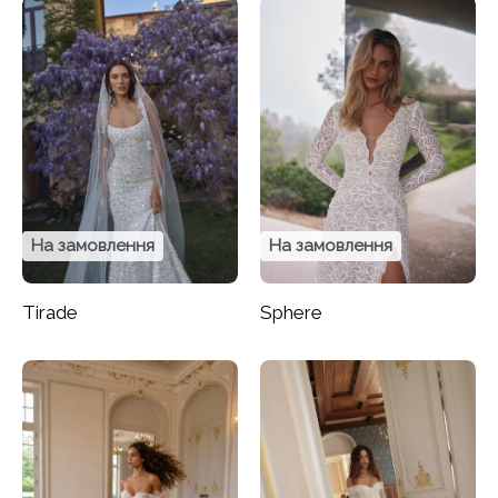
На замовлення
На замовлення
Tirade
Sphere