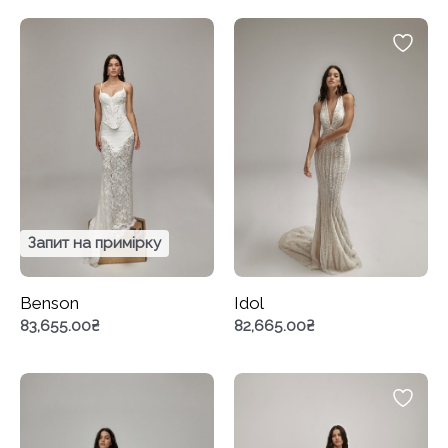
Запит на примірку
Benson
Idol
83,655.00
₴
82,665.00
₴