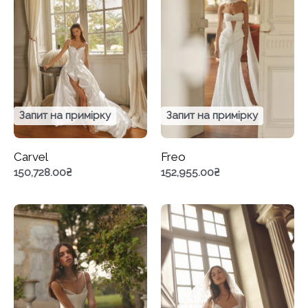
Запит на примірку
Запит на примірку
Carvel
Freo
150,728.00
₴
152,955.00
₴