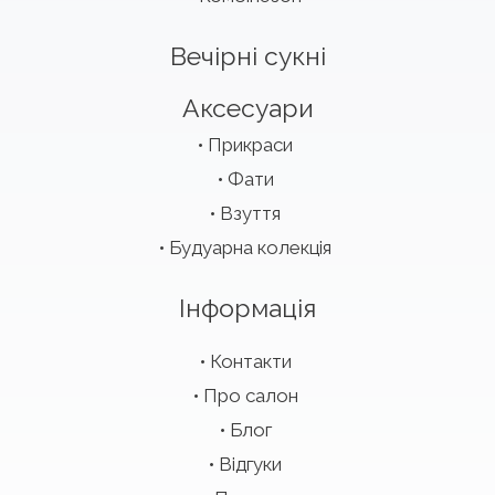
Вечірні сукні
Аксесуари
Прикраси
Фати
Взуття
Будуарна колекція
Інформація
Контакти
Про салон
Блог
Відгуки