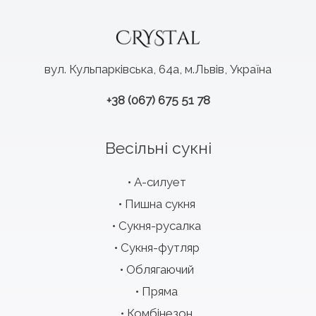
вул. Кульпарківська, 64а, м.Львів, Україна
+38 (067) 675 51 78
Весільні сукні
А-силует
Пишна сукня
Сукня-русалка
Сукня-футляр
Облягаючий
Пряма
Комбінезон