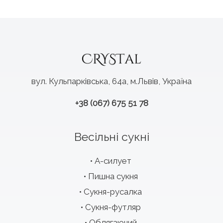
вул. Кульпарківська, 64а, м.Львів, Україна
+38 (067) 675 51 78
Весільні сукні
А-силует
Пишна сукня
Сукня-русалка
Сукня-футляр
Облягаючий