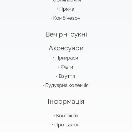
Пряма
Комбінезон
Вечірні сукні
Аксесуари
Прикраси
Фати
Взуття
Будуарна колекція
Інформація
Контакти
Про салон