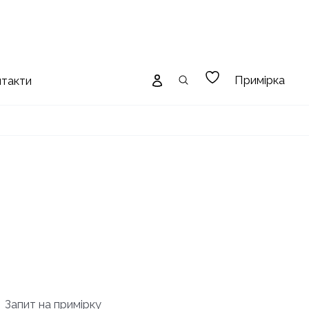
Примірка
нтакти
Запит на примірку