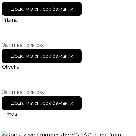
Додати в список бажаних
Prisma
Запит на примірку
Додати в список бажаних
Oliveira
Запит на примірку
Додати в список бажаних
Timea