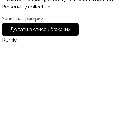
Запит на примірку
Додати в список бажаних
Romie