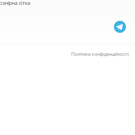
озмірна сітка
Політика конфіденційності
оні