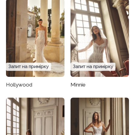
Запит на примірку
Запит на примірку
Hollywood
Minnie