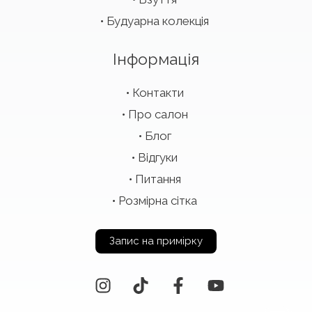
Будуарна колекція
Інформація
Контакти
Про салон
Блог
Відгуки
Питання
Розмірна сітка
Запис на примірку