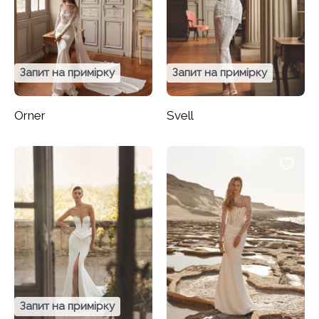
Запит на примірку
Запит на примірку
Orner
Svell
Запит на примірку