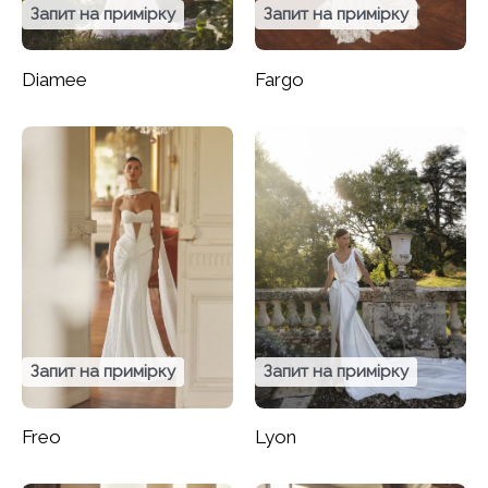
Запит на примірку
Запит на примірку
Diamee
Fargo
Запит на примірку
Запит на примірку
Freo
Lyon