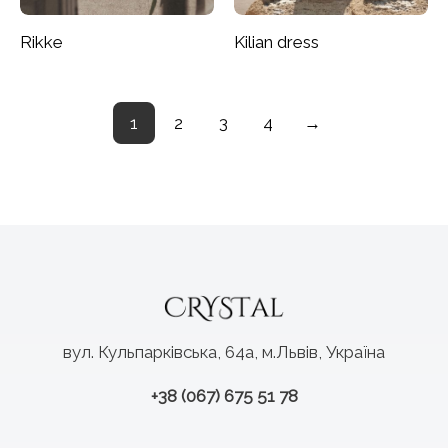
Rikke
Kilian dress
1
2
3
4
→
вул. Кульпарківська, 64а, м.Львів, Україна
+38 (067) 675 51 78