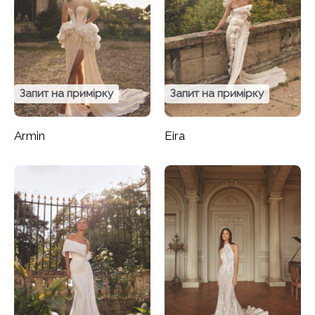
Запит на примірку
Запит на примірку
Armin
Eira