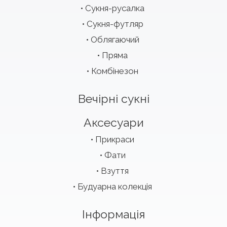
Сукня-русалка
Сукня-футляр
Облягаючий
Пряма
Комбінезон
Вечірні сукні
Аксесуари
Прикраси
Фати
Взуття
Будуарна колекція
Інформація