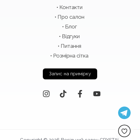
Контакти
Про салон
Блог
Відгуки
Питання
Розмірна сітка
Запис на примірку