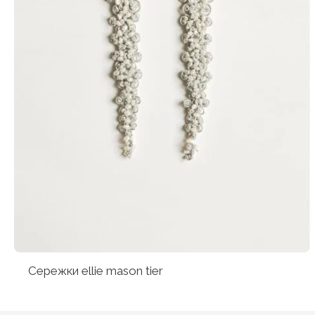
Сережки ellie mason tier