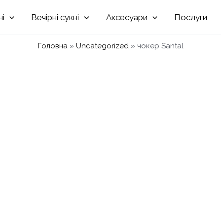
Вечірні
Аксесуари
Послуги
Головна
»
Uncategorized
»
чокер Santal