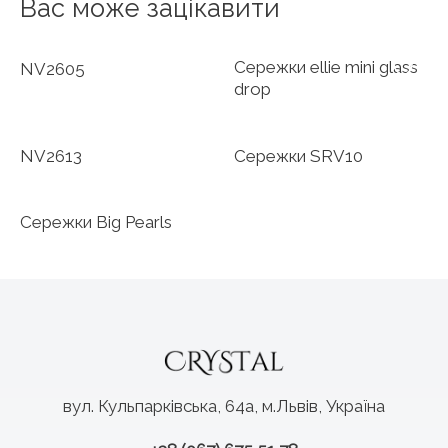
Вас може зацікавити
Сережки ellie mini glass
NV2605
drop
NV2613
Сережки SRV10
Сережки Big Pearls
вул. Кульпарківська, 64а, м.Львів, Україна