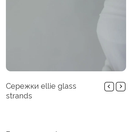
Сережки ellie glass
strands