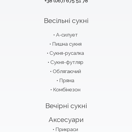
+38 (067) 675 51 78
Весільні сукні
А-силует
Пишна сукня
Сукня-русалка
Сукня-футляр
Облягаючий
Пряма
Комбінезон
Вечірні сукні
Аксесуари
Прикраси