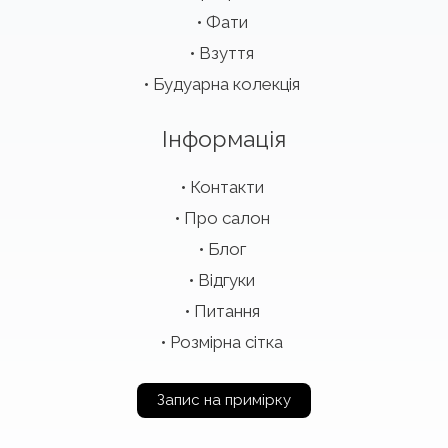
Фати
Взуття
Будуарна колекція
Інформація
Контакти
Про салон
Блог
Відгуки
Питання
Розмірна сітка
Запис на примірку