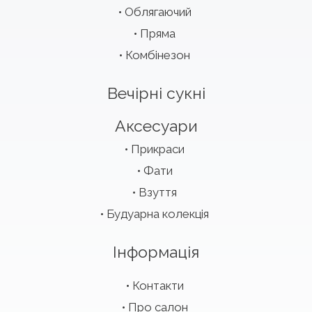
Облягаючий
Пряма
Комбінезон
Вечірні сукні
Аксесуари
Прикраси
Фати
Взуття
Будуарна колекція
Інформація
Контакти
Про салон