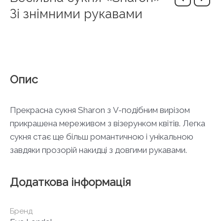
Зі знімними рукавами
Опис
Прекрасна сукня Sharon з V-подібним вирізом
прикрашена мереживом з візерунком квітів. Легка
сукня стає ще більш романтичною і унікальною
завдяки прозорій накидці з довгими рукавами.
Додаткова інформація
Бренд