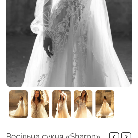
Весільна сукня «Sharon»