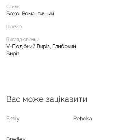
Стиль
Бохо
,
Романтичний
Шлейф
Вигляд спинки
V-Подібний Виріз
,
Глибокий
Виріз
Вас може зацікавити
Emily
Rebeka
Bredley