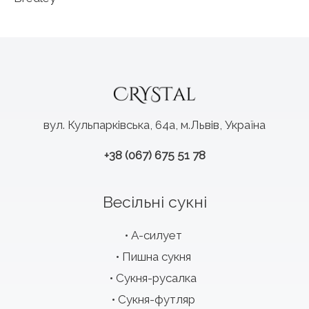
вул. Кульпарківська, 64а, м.Львів, Україна
+38 (067) 675 51 78
Весільні сукні
А-силует
Пишна сукня
Сукня-русалка
Сукня-футляр