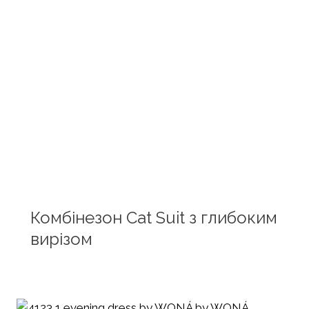
Комбінезон Cat Suit з глибоким
вирізом