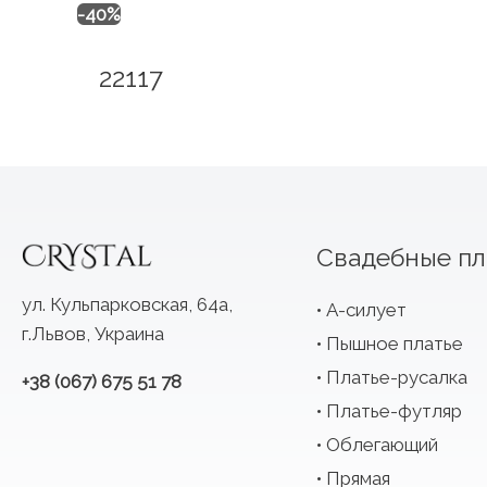
-40%
22117
Свадебные пл
ул. Кульпарковская, 64а,
А-силует
г.Львов, Украина
Пышное платье
Платье-русалка
+38 (067) 675 51 78
Платье-футляр
Облегающий
Прямая