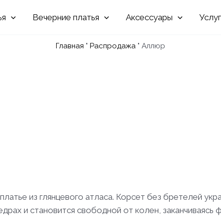
Вечерние
Аксессуары
Услу
Главная
"
Распродажа
"
Аллюр
латье из глянцевого атласа. Корсет без бретелей ук
бедрах и становится свободной от колен, заканчиваясь