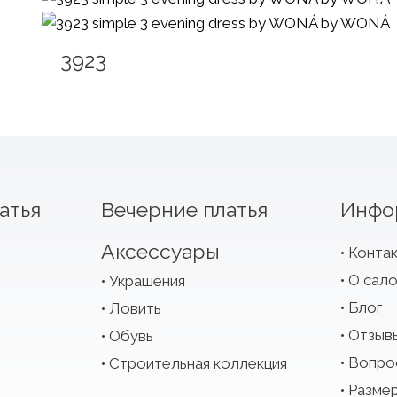
3923
атья
Вечерние платья
Инфо
Аксессуары
Конта
О сал
Украшения
Блог
Ловить
Отзыв
Обувь
Вопро
Строительная коллекция
Размер