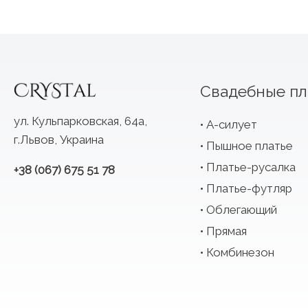
Свадебные пл
ул. Кульпарковская, 64а,
А-силует
г.Львов, Украина
Пышное платье
Платье-русалка
+38 (067) 675 51 78
Платье-футляр
Облегающий
Прямая
Комбинезон