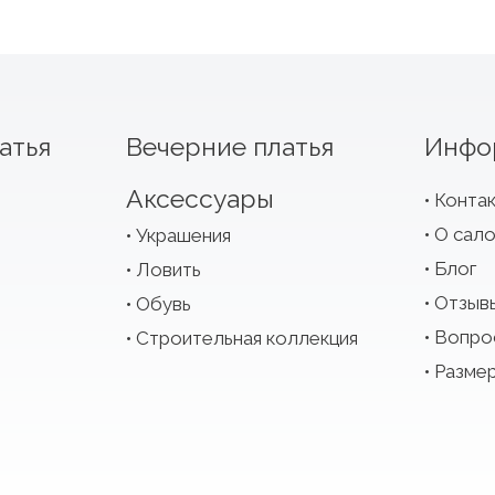
атья
Вечерние платья
Инфо
Аксессуары
Конта
О сал
Украшения
Блог
Ловить
Отзыв
Обувь
Вопро
Строительная коллекция
Размер