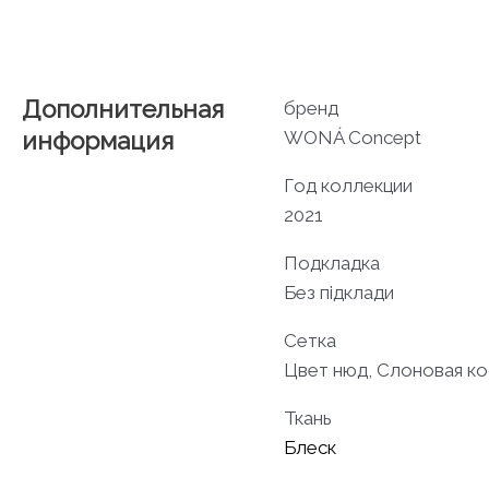
Дополнительная
бренд
информация
WONÁ Concept
Год коллекции
2021
Подкладка
Без підклади
Сетка
Цвет нюд, Слоновая ко
Ткань
Блеск