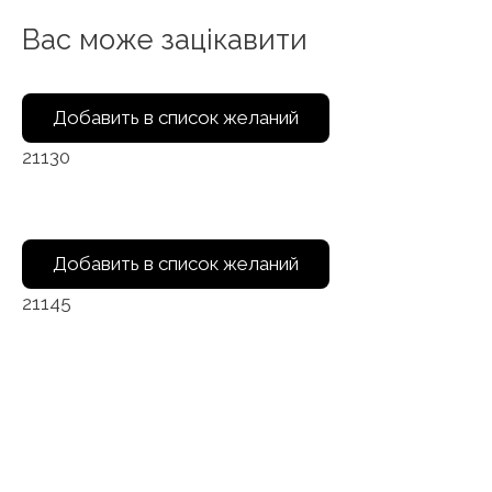
Вас може зацікавити
Добавить в список желаний
21130
Добавить в список желаний
21145