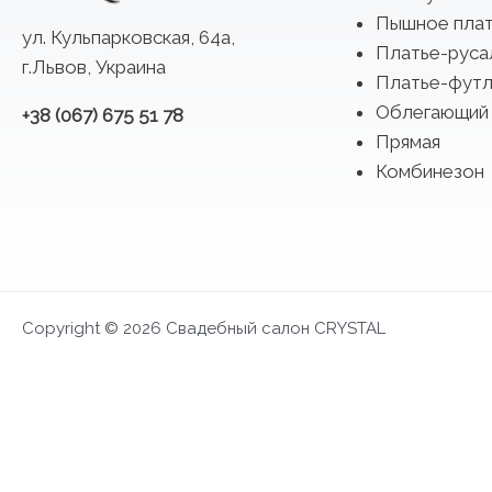
Пышное пла
ул. Кульпарковская, 64а,
Платье-руса
г.Львов, Украина
Платье-футл
Облегающий
+38 (067) 675 51 78
Прямая
Комбинезон
Copyright © 2026 Свадебный салон CRYSTAL
FIRST LOOK 2027
Эксклюзивная презентация и возможность вы