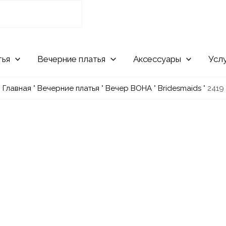
Вечерние
Аксессуары
Усл
Главная
"
Вечерние платья
"
Вечер ВОНА
"
Bridesmaids
"
2419