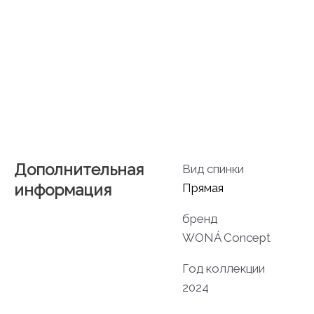
Дополнительная
Вид спинки
информация
Прямая
бренд
WONÁ Concept
Год коллекции
2024