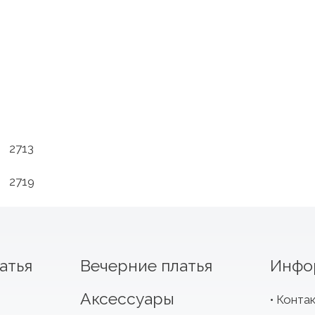
2713
2719
атья
Вечерние платья
Инфо
Аксессуары
Конта