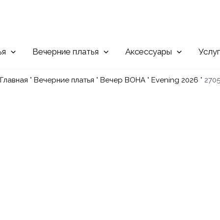
Вечерние
Аксессуары
Услу
Главная
"
Вечерние платья
"
Вечер ВОНА
"
Evening 2026
"
270