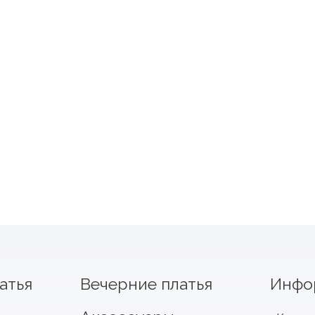
атья
Вечерние платья
Инфо