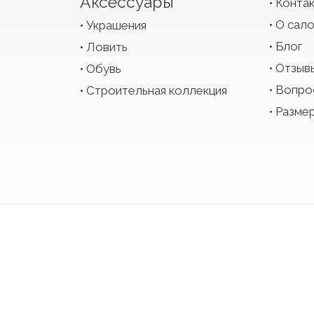
Аксессуары
Конта
О сал
Украшения
Блог
Ловить
Отзыв
Обувь
Вопро
Строительная коллекция
Размер