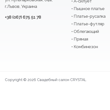
А-силует
г.Львов, Украина
Пышное платье
Платье-русалка
+38 (067) 675 51 78
Платье-футляр
Облегающий
Прямая
Комбинезон
Copyright © 2026 Свадебный салон CRYSTAL