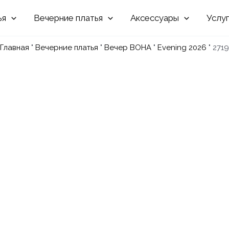
Вечерние
Аксессуары
Услу
Главная
"
Вечерние платья
"
Вечер ВОНА
"
Evening 2026
"
2719