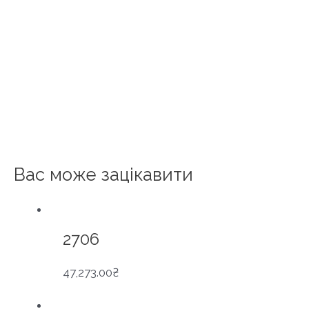
Вас може зацікавити
2706
47,273.00
₴