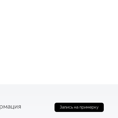
рмация
Запись на примерку