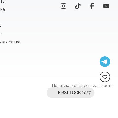
кты
оне
ы
с
ная сетка
Политика конфиденциальности
FIRST LOOK 2027