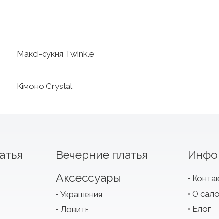
Максі-сукня Twinkle
Кімоно Crystal
атья
Вечерние платья
Инфо
Аксессуары
Конта
О сал
Украшения
Блог
Ловить