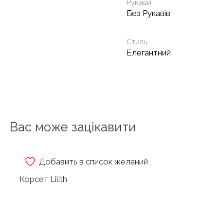
Рукави
Без Рукавів
Стиль
Елегантний
Вас може зацікавити
Добавить в список желаний
Корсет Lilith