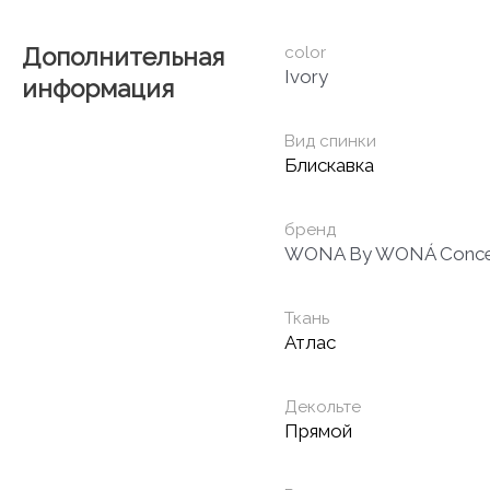
Дополнительная
color
Ivory
информация
Вид спинки
Блискавка
бренд
WONA By WONÁ Conc
Ткань
Атлас
Декольте
Прямой