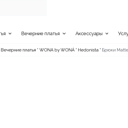
Вечерние
Аксессуары
Усл
"
Вечерние платья
"
WONA by WONÁ
"
Hedonista
"
Брюки Matte