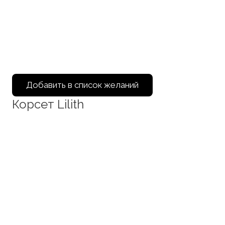
Добавить в список желаний
Корсет Lilith