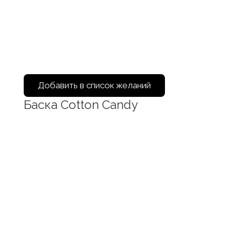
Добавить в список желаний
Баска Cotton Candy