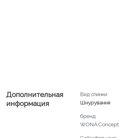
Дополнительная
Вид спинки
информация
Шнурування
бренд
WONÁ Concept
Collection year