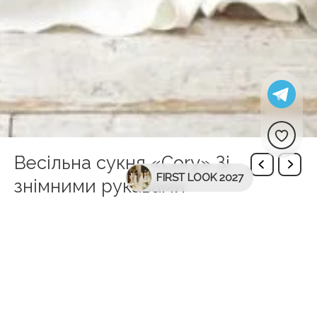
Весільна сукня «Cory» Зі
FIRST LOOK 2027
знімними рукавами
Описание