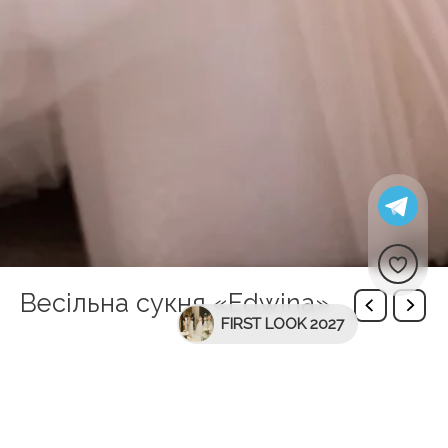
Весільна сукня «Edwina»
FIRST LOOK 2027
Описание