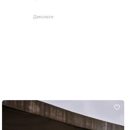
Декольте