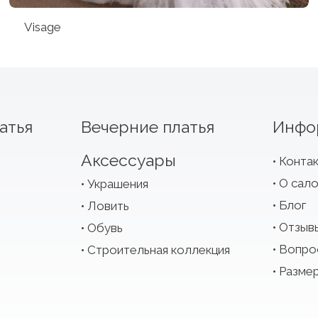
Visage
атья
Вечерние платья
Инфо
Аксессуары
Конта
О сал
Украшения
Блог
Ловить
Отзыв
Обувь
Вопро
Строительная коллекция
Размер