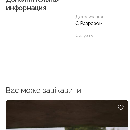
информация
Детализация
С Разрезом
Силуэты
Вас може зацікавити