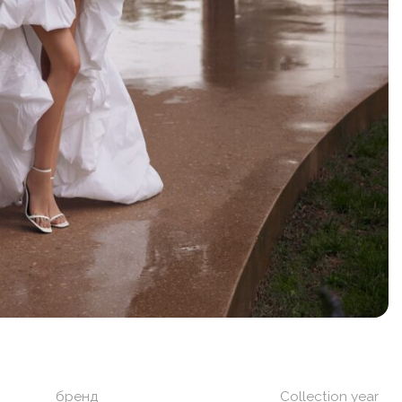
бренд
Collection year