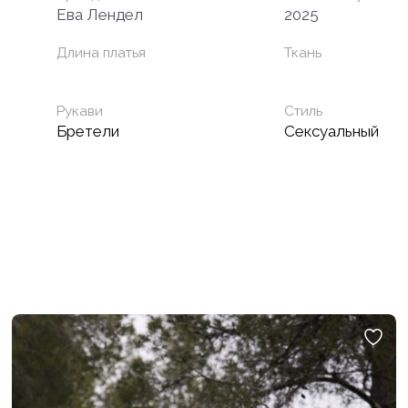
Ева Лендел
2025
Длина платья
Ткань
Рукави
Стиль
Бретели
Сексуальный