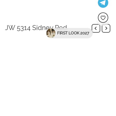
JW 5314 Sidney Red
FIRST LOOK 2027
Вас може зацікавити
-26%