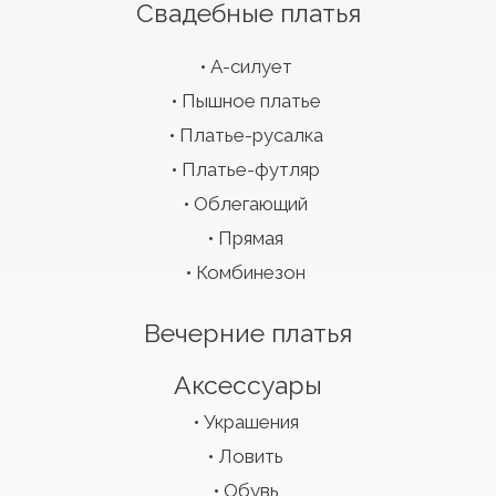
Свадебные платья
А-силует
Пышное платье
Платье-русалка
Платье-футляр
Облегающий
Прямая
Комбинезон
Вечерние платья
Аксессуары
Украшения
Ловить
Обувь