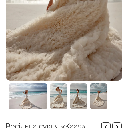
Весільна сукня «Kaas»