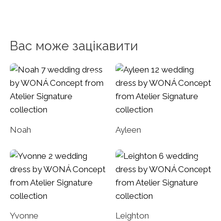
Вас може зацікавити
Noah
Ayleen
Yvonne
Leighton