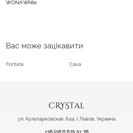
WONÁ White
Вас може зацікавити
Fortuna
Cava
ул. Кульпарковская, 64а, г.Львов, Украина
+38 (067) 675 51 78