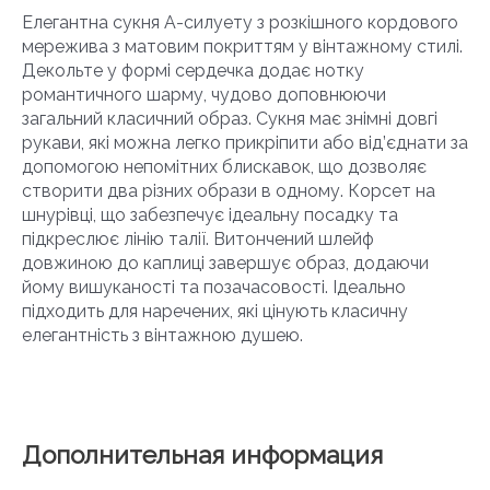
Елегантна сукня А-силуету з розкішного кордового
мережива з матовим покриттям у вінтажному стилі.
Декольте у формі сердечка додає нотку
романтичного шарму, чудово доповнюючи
загальний класичний образ. Сукня має знімні довгі
рукави, які можна легко прикріпити або від’єднати за
допомогою непомітних блискавок, що дозволяє
створити два різних образи в одному. Корсет на
шнурівці, що забезпечує ідеальну посадку та
підкреслює лінію талії. Витончений шлейф
довжиною до каплиці завершує образ, додаючи
йому вишуканості та позачасовості. Ідеально
підходить для наречених, які цінують класичну
елегантність з вінтажною душею.
Дополнительная информация