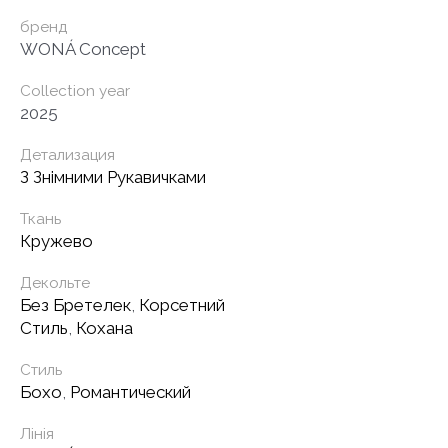
бренд
WONÁ Concept
Collection year
2025
Детализация
З Знімними Рукавичками
Ткань
Кружево
Декольте
Без Бретелек
,
Корсетний
Стиль
,
Кохана
Стиль
Бохо
,
Романтический
Лінія