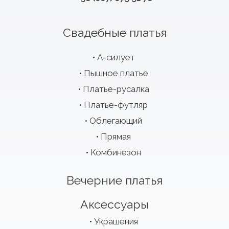
Свадебные платья
А-силует
Пышное платье
Платье-русалка
Платье-футляр
Облегающий
Прямая
Комбинезон
Вечерние платья
Аксессуары
Украшения