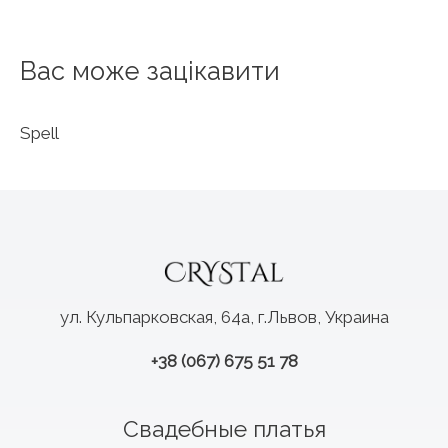
Вас може зацікавити
Spell
ул. Кульпарковская, 64а, г.Львов, Украина
+38 (067) 675 51 78
Свадебные платья