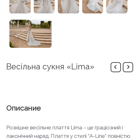
Весільна сукня «Lima»
Описание
Розкішне весільне плаття Lima – це граціозний і
лаконічний наряд. Плаття у стилі “A-Line” повністю