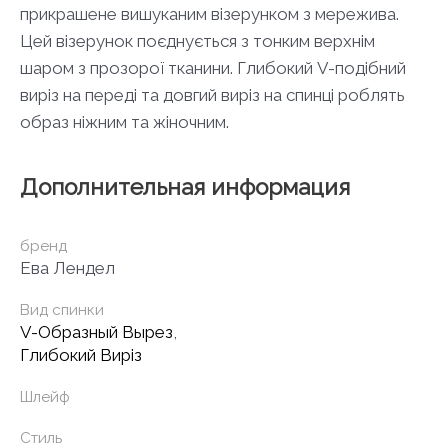
прикрашене вишуканим візерунком з мережива.
Цей візерунок поєднується з тонким верхнім
шаром з прозорої тканини. Глибокий V-подібний
виріз на переді та довгий виріз на спинці роблять
образ ніжним та жіночним.
Дополнительная информация
бренд
Ева Лендел
Вид спинки
V-Образный Вырез
,
Глибокий Виріз
Шлейф
Стиль