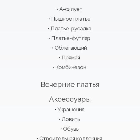
А-силует
Пышное платье
Платье-русалка
Платье-футляр
Облегающий
Прямая
Комбинезон
Вечерние платья
Аксессуары
Украшения
Ловить
Обувь
Строительная коллекция